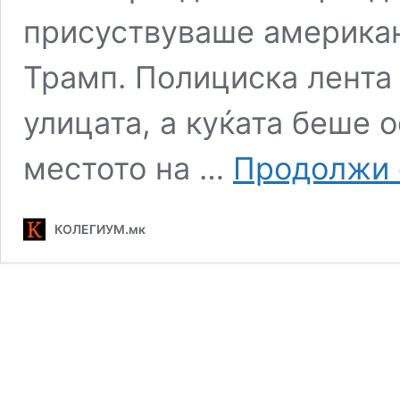
присуствуваше америка
Трамп. Полициска лента
улицата, а куќата беше 
местото на …
Продолжи 
КОЛЕГИУМ.мк