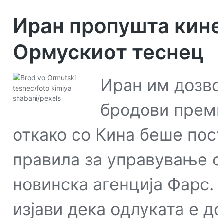
Иран пропушта кин
Ормускиот теснец
Иран им дозв
бродови прем
откако со Кина беше пос
правила за управување с
новинска агенција Фарс.
изјави дека одлуката е 