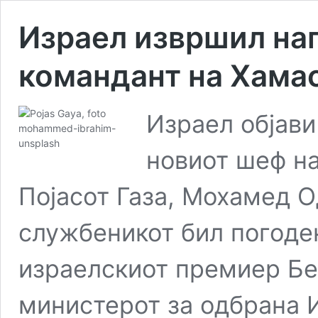
Израел извршил нап
командант на Хама
Израел објави
новиот шеф на
Појасот Газа, Мохамед О
службеникот бил погоден
израелскиот премиер Бе
министерот за одбрана 