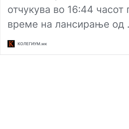
отчукува во 16:44 часот
време на лансирање од
КОЛЕГИУМ.мк