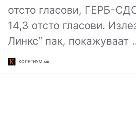
отсто гласови, ГЕРБ-СДС
14,3 отсто гласови. Изле
Линкс“ пак, покажуваат
КОЛЕГИУМ.мк