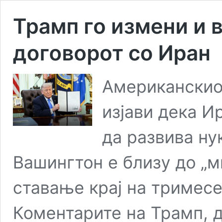
Трамп го измени и в
договорот со Иран
Американскио
изјави дека И
да развива ну
Вашингтон е близу до „м
ставање крај на тримесе
Коментарите на Трамп, д