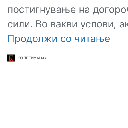
постигнување на догоро
сили. Во вакви услови, а
Без
Продолжи со читање
пробив
на
фронтот:
КОЛЕГИУМ.мк
Војната
во
Украина
станува
исцрпув