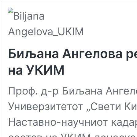
Биљана Ангелова р
на УКИМ
Проф. д-р Биљана Ангело
Универзитетот „Свети Ки
Наставно-научниот кадар