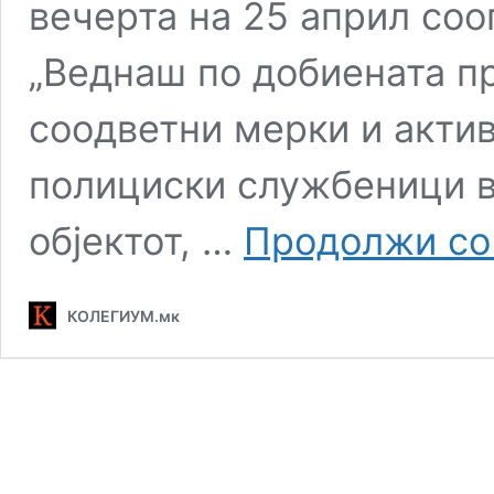
вечерта на 25 април соо
„Веднаш по добиената п
соодветни мерки и актив
полициски службеници в
објектот, …
Продолжи со
КОЛЕГИУМ.мк