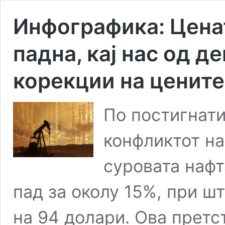
Инфографика: Ценат
падна, кај нас од д
корекции на цените
По постигнати
конфликтот на
суровата нафт
пад за околу 15%, при ш
на 94 долари. Ова претс