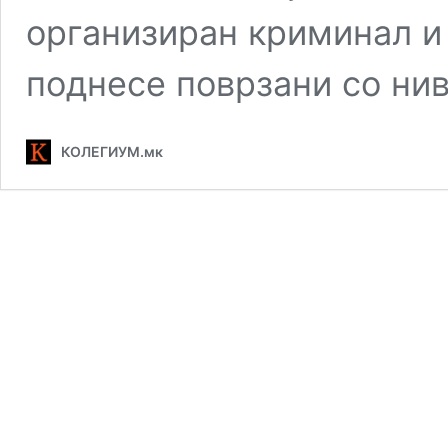
организиран криминал и 
поднесе поврзани со ни
КОЛЕГИУМ.мк