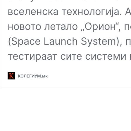
вселенска технологија. 
новото летало „Орион“, 
(Space Launch System), п
тестираат сите системи
КОЛЕГИУМ.мк