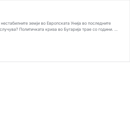
 нестабилните земји во Европската Унија во последните
случува? Политичката криза во Бугарија трае со години. …