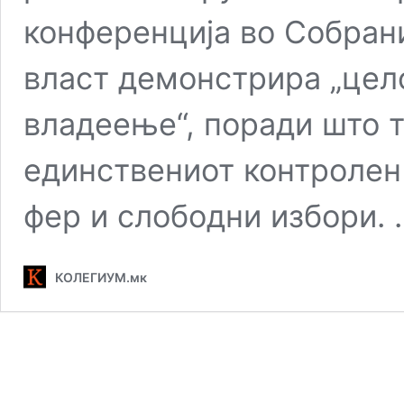
конференција во Собрани
власт демонстрира „цел
владеење“, поради што т
единствениот контролен
фер и слободни избори.
КОЛЕГИУМ.мк