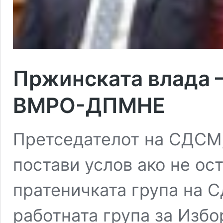
Пржинската влада 
ВМРО-ДПМНЕ
Претседателот на СДСМ,
постави услов ако не ос
пратеничката група на 
работната група за Избор