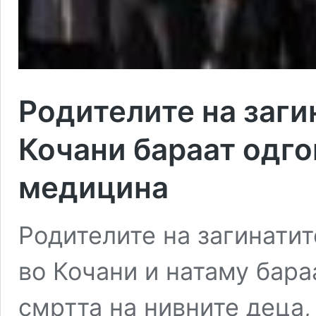
Родителите на заги
Кочани бараат одго
медицина
Родителите на загинатит
во Кочани и натаму бара
смртта на нивните деца,