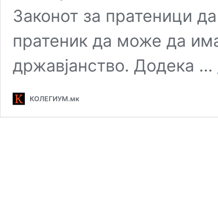
Законот за пратеници да
пратеник да може да им
државјанство. Додека …
КОЛЕГИУМ.мк