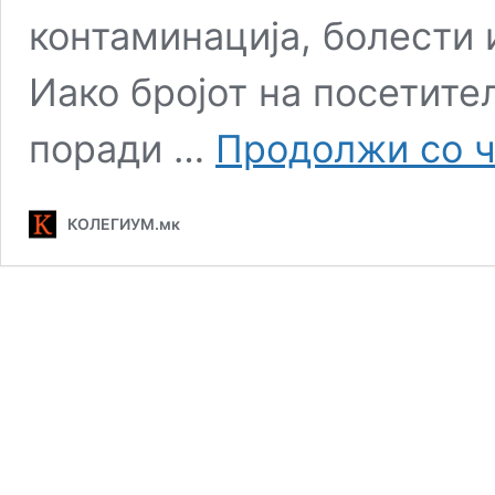
контаминација, болести 
Иако бројот на посетите
поради …
Продолжи со 
КОЛЕГИУМ.мк