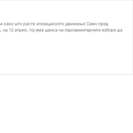
дем како што расте опозициското движење Само пред
, на 12 април, тој има шанса на парламентарните избори да