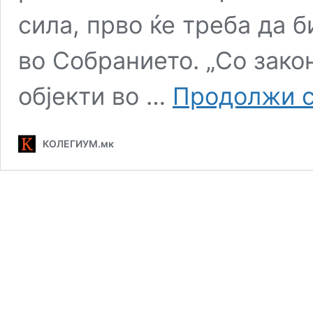
сила, прво ќе треба да 
во Собранието. „Со зако
објекти во …
Продолжи с
КОЛЕГИУМ.мк