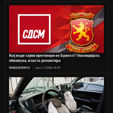
Кој води тајни преговори во Брисел? Опозицијата
обвинува, власта демантира
МАКЕДОНИЈА
август 5, 2026, 14:29