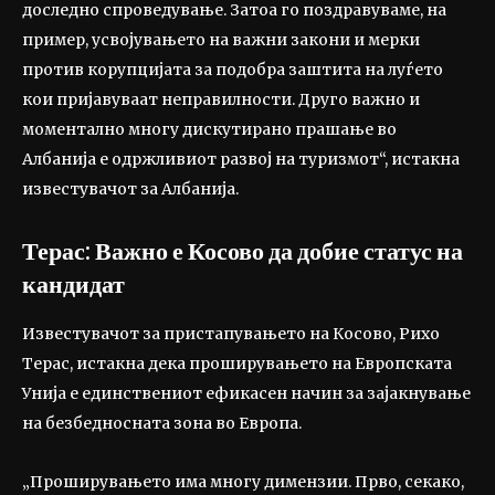
доследно спроведување. Затоа го поздравуваме, на
пример, усвојувањето на важни закони и мерки
против корупцијата за подобра заштита на луѓето
кои пријавуваат неправилности. Друго важно и
моментално многу дискутирано прашање во
Албанија е одржливиот развој на туризмот“, истакна
известувачот за Албанија.
Терас: Важно е Косово да добие статус на
кандидат
Известувачот за пристапувањето на Косово, Рихо
Терас, истакна дека проширувањето на Европската
Унија е единствениот ефикасен начин за зајакнување
на безбедносната зона во Европа.
„Проширувањето има многу димензии. Прво, секако,