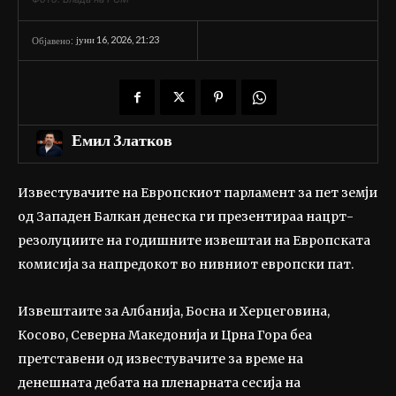
јуни 16, 2026, 21:23
Објавено:
Емил Златков
Известувачите на Европскиот парламент за пет земји
од Западен Балкан денеска ги презентираа нацрт-
резолуциите на годишните извештаи на Европската
комисија за напредокот во нивниот европски пат.
Извештаите за Албанија, Босна и Херцеговина,
Косово, Северна Македонија и Црна Гора беа
претставени од известувачите за време на
денешната дебата на пленарната сесија на