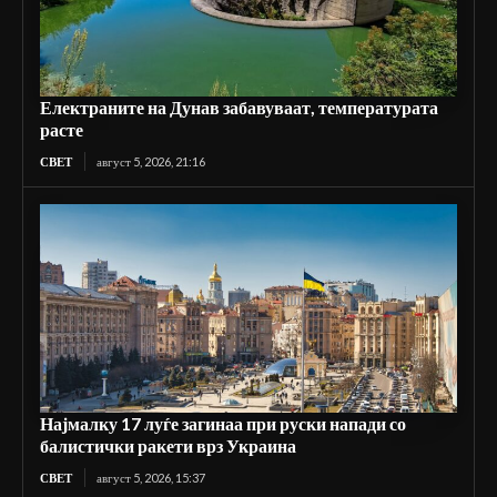
Електраните на Дунав забавуваат, температурата
расте
СВЕТ
август 5, 2026, 21:16
Најмалку 17 луѓе загинаа при руски напади со
балистички ракети врз Украина
СВЕТ
август 5, 2026, 15:37