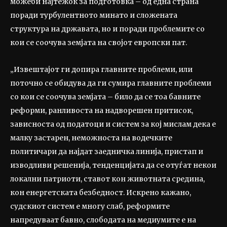
можеби најтежок за подготовка – од една страна
поради турбулентното минато и сложената
структура на државата, но и поради проблемите со
кои се соочува земјата на својот европски пат.
„Извештајот ги допира главните проблеми, или
поточно се обидува да ги сумира главните проблеми
со кои се соочува земјата – било да се тоа бавните
реформи, ранливоста на надворешен притисок,
зависноста од податоци и систем за кој мислам дека е
малку застарен, неможноста на водечките
политичари да најдат заедничка линија, пристап и
изводливи решенија, тенденцијата да се отуѓат некои
локални патриоти, ставот кон животната средина,
кон енергетската безбедност. Искрено кажано,
судскиот систем е многу слаб, реформите
напредуваат бавно, слободата на медиумите е на