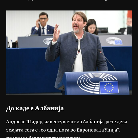
До каде е Албанија
Андреас Шидер, известувачот за Албанија, рече дека
земјата сега е „со една нога во Европската Унија“,