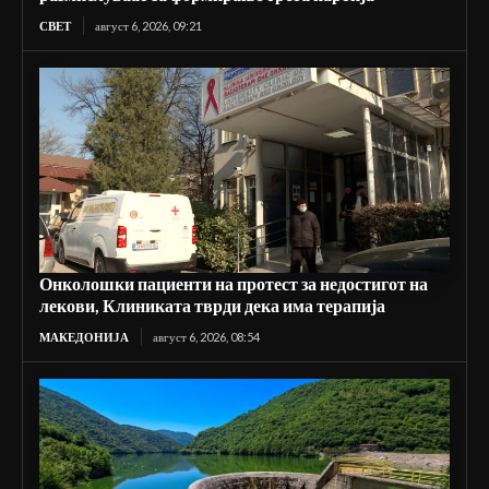
СВЕТ
август 6, 2026, 09:21
Онколошки пациенти на протест за недостигот на
лекови, Клиниката тврди дека има терапија
МАКЕДОНИЈА
август 6, 2026, 08:54