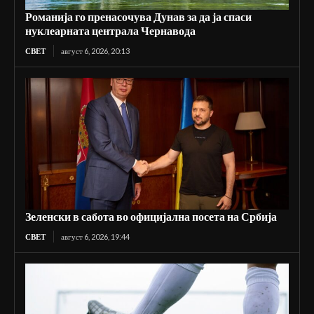
Романија го пренасочува Дунав за да ја спаси
нуклеарната централа Чернавода
СВЕТ
август 6, 2026, 20:13
Зеленски в сабота во официјална посета на Србија
СВЕТ
август 6, 2026, 19:44