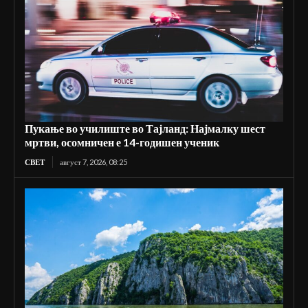
Пукање во училиште во Тајланд: Најмалку шест
мртви, осомничен е 14-годишен ученик
СВЕТ
август 7, 2026, 08:25