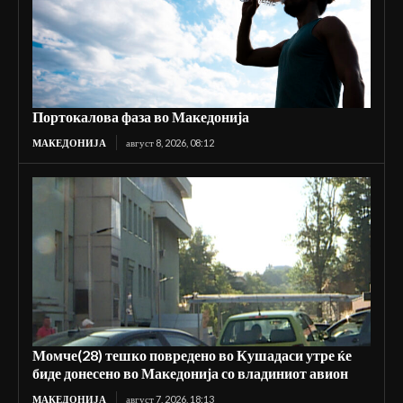
Портокалова фаза во Македонија
МАКЕДОНИЈА
август 8, 2026, 08:12
Момче(28) тешко повредено во Кушадаси утре ќе
биде донесено во Македонија со владиниот авион
МАКЕДОНИЈА
август 7, 2026, 18:13