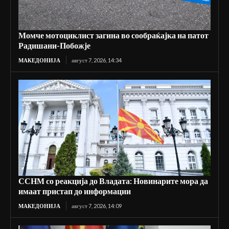
Момче мотоциклист загина во сообраќајка на патот
Радишани-Побожје
МАКЕДОНИЈА
август 7, 2026, 14:34
ССНМ со реакција до Владата: Новинарите мора да
имаат пристап до информации
МАКЕДОНИЈА
август 7, 2026, 14:09