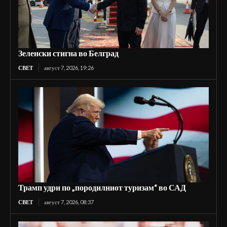
Зеленски стигна во Белград
СВЕТ
август 7, 2026, 19:26
Трамп удри по „породилниот туризам“ во САД
СВЕТ
август 7, 2026, 08:37