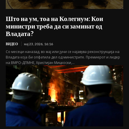
Што на ум, тоа на Колегиум: Кои
министри треба да си заминат од
Владата?
ВИДЕО
мај 23, 2026, 16:16
Со месеци наназад, во мај или јуни се најавува реконструкција на
Владата која би опфатила дел од министрите. Премиерот и лидер
на ВМРО-ДПМНЕ, Христијан Мицкоски,...