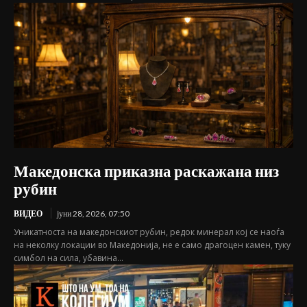
Македонска приказна раскажана низ
рубин
ВИДЕО
јуни 28, 2026, 07:50
Уникатноста на македонскиот рубин, редок минерал кој се наоѓа
на неколку локации во Македонија, не е само драгоцен камен, туку
симбол на сила, убавина...