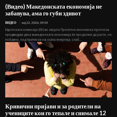
(Видео) Македонската економија не
забавува, ама го губи здивот
ВИДЕО
мај 22, 2026, 09:05
Европската комисија (ЕК) во својата Пролетна економска прогноза
предвидува дека македонската економија ќе продолжи да расте, но
побавно, под притисок на скапа енергија, слаб...
Кривични пријави и за родители на
учениците кои го тепале и снимале 12