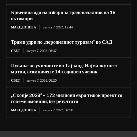
Брвеница оди на избори за градоначалник на 18
октомври
МАКЕДОНИЈА
август 7, 2026, 12:44
Трамп удри по „породилниот туризам“ во САД
СВЕТ
август 7, 2026, 08:37
Пукање во училиште во Тајланд: Најмалку шест
мртви, осомничен е 14-годишен ученик
СВЕТ
август 7, 2026, 08:25
„Скопје 2028“ – 172 милиони евра тежок проект со
големи амбиции, без резултати
МАКЕДОНИЈА
август 7, 2026, 07:20