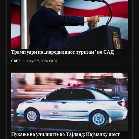
Трамп удри по „породилниот туризам“ во САД
СВЕТ
август 7, 2026, 08:37
Пукање во училиште во Тајланд: Најмалку шест