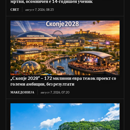
мртви, осомничен е 14-годишен ученик
СВЕТ
август 7, 2026, 08:25
„Скопје 2028“ – 172 милиони евра тежок проект со
големи амбиции, без резултати
МАКЕДОНИЈА
август 7, 2026, 07:20