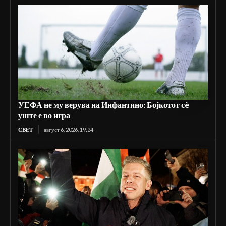
УЕФА не му верува на Инфантино: Бојкотот сè
уште е во игра
СВЕТ
август 6, 2026, 19:24