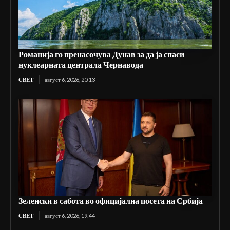
Романија го пренасочува Дунав за да ја спаси
нуклеарната централа Чернавода
СВЕТ
август 6, 2026, 20:13
Зеленски в сабота во официјална посета на Србија
СВЕТ
август 6, 2026, 19:44