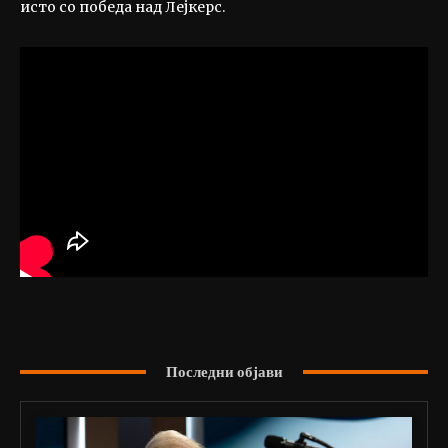
исто со победа над Лејкерс.
Последни објави