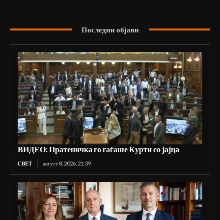
Последни објави
ВИДЕО: Пратеничка го гаѓаше Курти со јајца
СВЕТ
август 8, 2026, 21:39