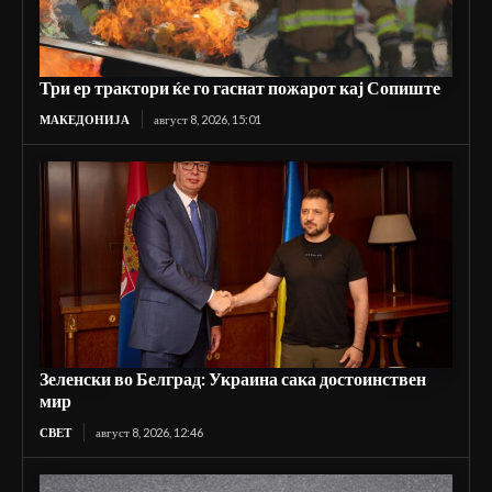
Три ер трактори ќе го гаснат пожарот кај Сопиште
МАКЕДОНИЈА
август 8, 2026, 15:01
Зеленски во Белград: Украина сака достоинствен
мир
СВЕТ
август 8, 2026, 12:46