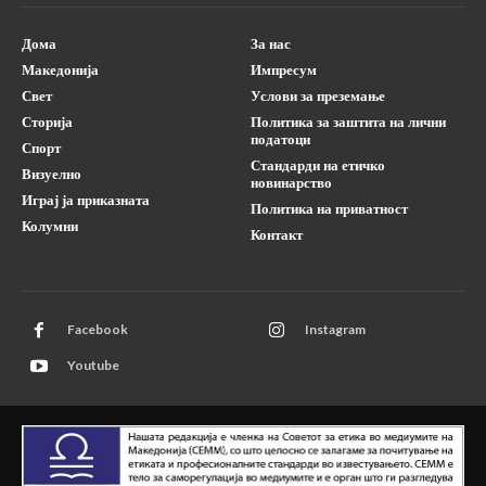
Дома
За нас
Македонија
Импресум
Свет
Услови за преземање
Сторија
Политика за заштита на лични
податоци
Спорт
Стандарди на етичко
Визуелно
новинарство
Играј ја приказната
Политика на приватност
Колумни
Контакт
Facebook
Instagram
Youtube