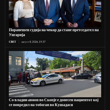
Поранешен судија на чекор да стане претседател на
Унгарија
СВЕТ
август 8, 2026, 19:37
Со владин авион во Скопје е донесен пациентот кој
се повредил на тобоган во Кушадаси