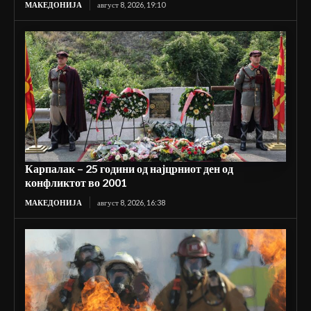
МАКЕДОНИЈА
август 8, 2026, 19:10
Карпалак – 25 години од најцрниот ден од
конфликтот во 2001
МАКЕДОНИЈА
август 8, 2026, 16:38