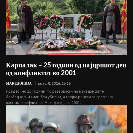
Карпалак – 25 години од најцрниот ден
од конфликтот во 2001
МАКЕДОНИЈА
август 8, 2026, 16:38
Пред точно 25 години, 10 резервисти на македонските
безбедносни сили беа убиени, а тројца ранети за време на
воениот конфликт во Македонија во 2001....