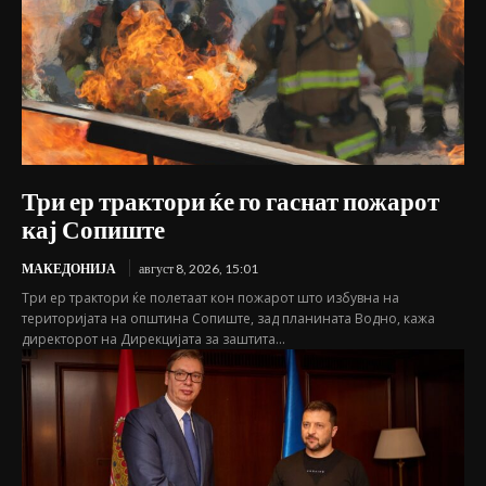
Три ер трактори ќе го гаснат пожарот
кај Сопиште
МАКЕДОНИЈА
август 8, 2026, 15:01
Три ер трактори ќе полетаат кон пожарот што избувна на
територијата на општина Сопиште, зад планината Водно, кажа
директорот на Дирекцијата за заштита...