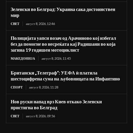
Зеленски во Белград: Украина сака достоинствен
мир
СВЕТ
август 8, 2026, 12:46
Полицијата уапси возач од Арачиново кој избегал
без да помогне во несреќата кај Радишани во која
загина 19 годишен мотоциклист
МАКЕДОНИЈА
август 8, 2026, 11:45
Британски „Телеграф“: УЕФА ѝ платила
шестоцифрена сума на љубовницата на Инфантино
СПОРТ
август 8, 2026, 11:28
Нов руски напад врз Киев откако Зеленски
пристигна во Белград
СВЕТ
август 8, 2026, 09:56