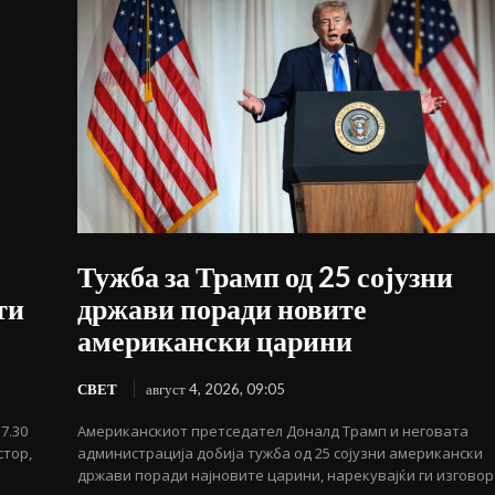
Тужба за Трамп од 25 сојузни
ти
држави поради новите
американски царини
СВЕТ
август 4, 2026, 09:05
7.30
Американскиот претседател Доналд Трамп и неговата
стор,
администрација добија тужба од 25 сојузни американски
држави поради најновите царини, нарекувајќи ги изговор