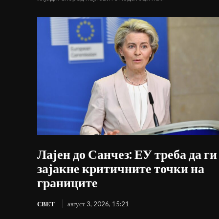
Лајен до Санчез: ЕУ треба да ги
зајакне критичните точки на
границите
СВЕТ
август 3, 2026, 15:21