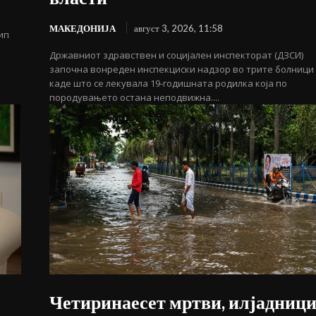
МАКЕДОНИЈА
август 3, 2026, 11:58
ип
Државниот здравствен и социјален инспекторат (ДЗСИ)
започна вонреден инспекциски надзор во трите болници
каде што се лекувала 19-годишната родилка која по
породувањето остана неподвижна....
Четиринаесет мртви, илјадниц