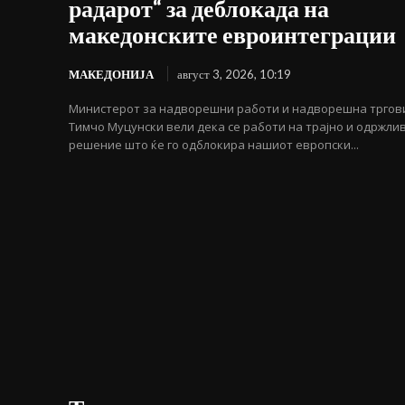
радарот“ за деблокада на
македонските евроинтеграции
МАКЕДОНИЈА
август 3, 2026, 10:19
Министерот за надворешни работи и надворешна тргов
Тимчо Муцунски вели дека се работи на трајно и одржли
решение што ќе го одблокира нашиот европски...