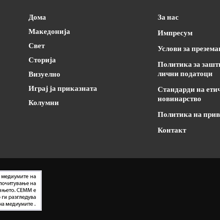
Дома
За нас
Македонија
Импресум
Свет
Услови за презем
Сторија
Политика за зашт
лични податоци
Визуелно
Играј ја приказната
Стандарди на ети
новинарство
Колумни
Политика на прив
Контакт