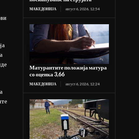
МАКЕДОНИЈА
август 6, 2026, 12:54
ови
ја
а
иде
Матурантите положија матура
со оценка 3,66
МАКЕДОНИЈА
август 6, 2026, 12:24
а
ите