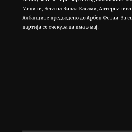
Меџити, Беса на Билал Касами, Алтернатива 
Албанците предводено до Арбен Фетаи. За сп
партија се очекува да има в мај.