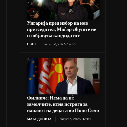
Унгарија пред избор на нов
претседател, Маѓар сè уште не
го објавува кандидатот
СВЕТ
август 6, 2026, 16:55
Филипче: Нема да нè
замолчите, итна истрага за
нападот на децата во Ново Село
МАКЕДОНИЈА
август 6, 2026, 16:01