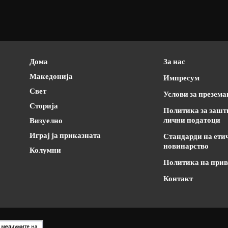
Дома
За нас
Македонија
Импресум
Свет
Услови за презем
Сторија
Политика за зашт
лични податоци
Визуелно
Играј ја приказната
Стандарди на ети
новинарство
Колумни
Политика на прив
Контакт