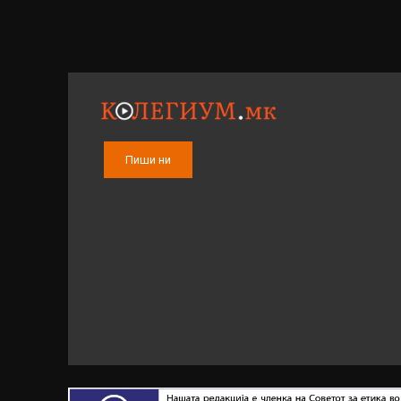
Пиши ни