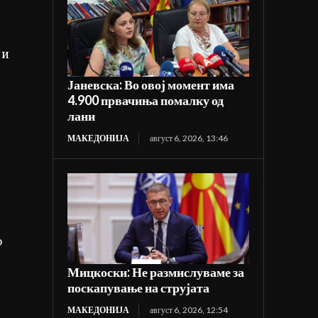
 и
Јаневска: Во овој момент има
4.900 првачиња помалку од
лани
МАКЕДОНИЈА
август 6, 2026, 13:46
о
Мицкоски: Не размислуваме за
поскапување на струјата
МАКЕДОНИЈА
август 6, 2026, 12:54