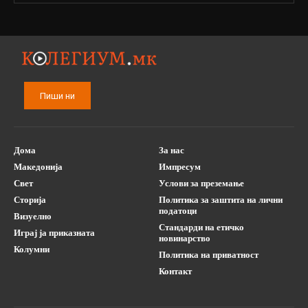
Пиши ни
Дома
За нас
Македонија
Импресум
Свет
Услови за преземање
Сторија
Политика за заштита на лични
податоци
Визуелно
Стандарди на етичко
Играј ја приказната
новинарство
Колумни
Политика на приватност
Контакт