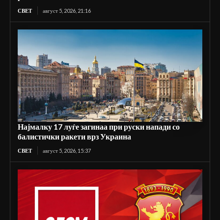
СВЕТ
август 5, 2026, 21:16
Најмалку 17 луѓе загинаа при руски напади со
балистички ракети врз Украина
СВЕТ
август 5, 2026, 15:37