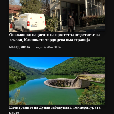
Онколошки пациенти на протест за недостигот на
лекови, Клиниката тврди дека има терапија
МАКЕДОНИЈА
август 6, 2026, 08:54
Електраните на Дунав забавуваат, температурата
расте