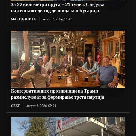
За 22 километри пруга – 21 тунел: Следува
најтешкиот дел од делница кон Бугарија
МАКЕДОНИЈА
август 6, 2026, 11:45
Конзервативните противници на Трамп
размислуваат за формирање трета партија
СВЕТ
август 6, 2026, 09:21