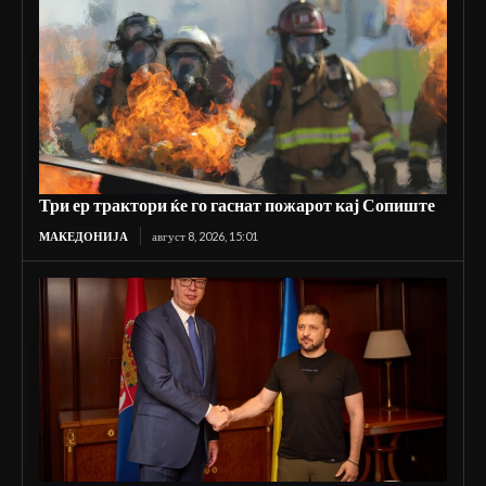
Три ер трактори ќе го гаснат пожарот кај Сопиште
МАКЕДОНИЈА
август 8, 2026, 15:01