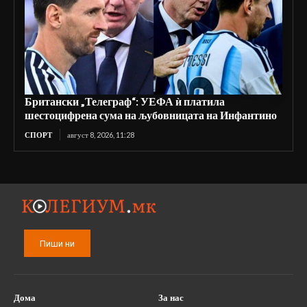
Британски „Телеграф“: УЕФА ѝ платила
шестоцифрена сума на љубовницата на Инфантино
СПОРТ
август 8, 2026, 11:28
Пиши ни
Дома
За нас