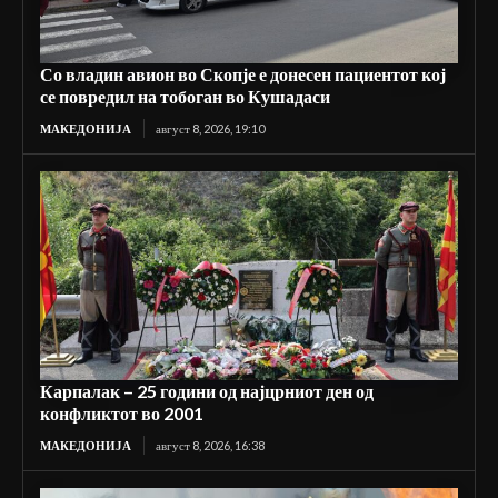
Со владин авион во Скопје е донесен пациентот кој
се повредил на тобоган во Кушадаси
МАКЕДОНИЈА
август 8, 2026, 19:10
Карпалак – 25 години од најцрниот ден од
конфликтот во 2001
МАКЕДОНИЈА
август 8, 2026, 16:38