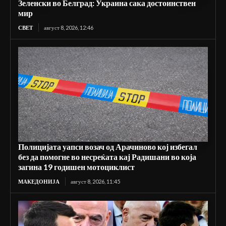
Зеленски во Белград: Украина сака достоинствен
мир
СВЕТ
август 8, 2026, 12:46
Полицијата уапси возач од Арачиново кој избегал
без да помогне во несреќата кај Радишани во која
загина 19 годишен мотоциклист
МАКЕДОНИЈА
август 8, 2026, 11:45