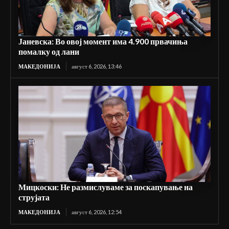
Јаневска: Во овој момент има 4.900 првачиња
помалку од лани
МАКЕДОНИЈА
август 6, 2026, 13:46
Мицкоски: Не размислуваме за поскапување на
струјата
МАКЕДОНИЈА
август 6, 2026, 12:54