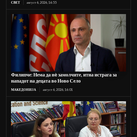
СВЕТ
август 6, 2026, 16:55
Филипче: Нема да нè замолчите, итна истрага за
нападот на децата во Ново Село
МАКЕДОНИЈА
август 6, 2026, 16:01