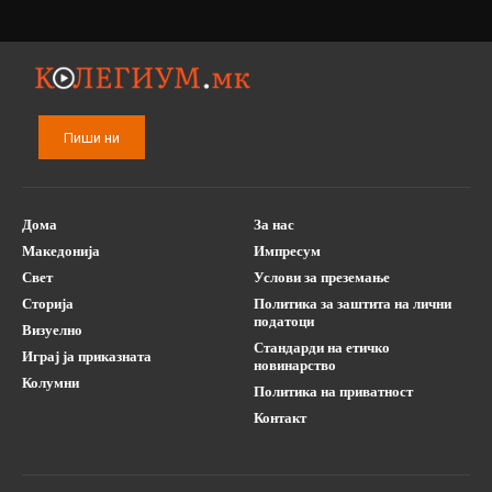
Пиши ни
Дома
За нас
Македонија
Импресум
Свет
Услови за преземање
Сторија
Политика за заштита на лични
податоци
Визуелно
Стандарди на етичко
Играј ја приказната
новинарство
Колумни
Политика на приватност
Контакт