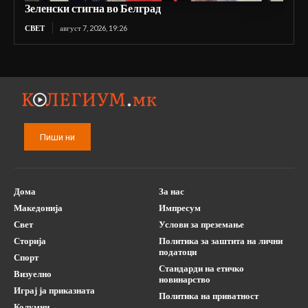
Зеленски стигна во Белград
СВЕТ
август 7, 2026, 19:26
Пиши ни
Дома
За нас
Македонија
Импресум
Свет
Услови за преземање
Сторија
Политика за заштита на лични
податоци
Спорт
Стандарди на етичко
Визуелно
новинарство
Играј ја приказната
Политика на приватност
Колумни