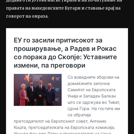
правата на македонските Бугари и ставање крај на
говорот на омраза.