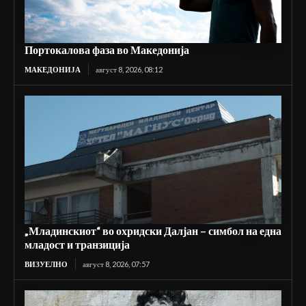
Портокалова фаза во Македонија
МАКЕДОНИЈА
август 8, 2026, 08:12
„Младинскиот“ во охридски Далјан – симбол на една
младост и транзиција
ВИЗУЕЛНО
август 8, 2026, 07:57