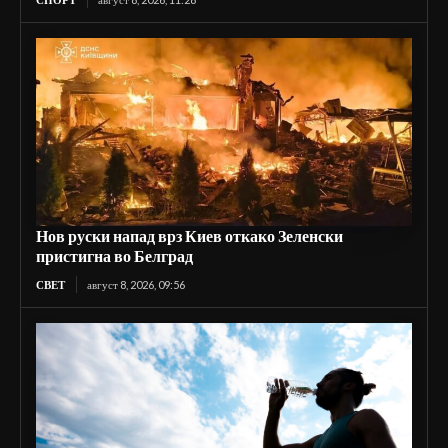
Нов руски напад врз Киев откако Зеленски
пристигна во Белград
СВЕТ
август 8, 2026, 09:56