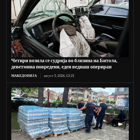
Четири возила се судрија во близина на Битола,
деветмина повредени, еден веднаш опериран
МАКЕДОНИЈА
август 5, 2026, 13:21