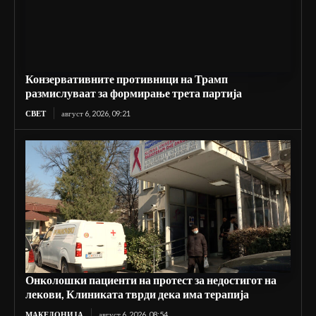
Конзервативните противници на Трамп
размислуваат за формирање трета партија
СВЕТ
август 6, 2026, 09:21
Онколошки пациенти на протест за недостигот на
лекови, Клиниката тврди дека има терапија
МАКЕДОНИЈА
август 6, 2026, 08:54