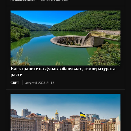
Електраните на Дунав забавуваат, температурата
расте
СВЕТ
август 5, 2026, 21:16