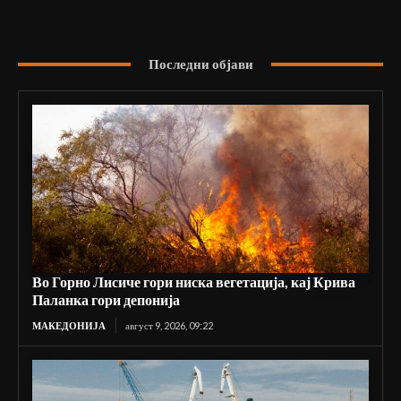
Последни објави
Во Горно Лисиче гори ниска вегетација, кај Крива
Паланка гори депонија
МАКЕДОНИЈА
август 9, 2026, 09:22