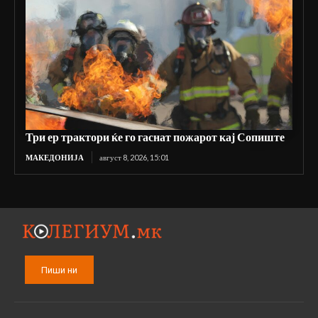
Три ер трактори ќе го гаснат пожарот кај Сопиште
МАКЕДОНИЈА
август 8, 2026, 15:01
Пиши ни