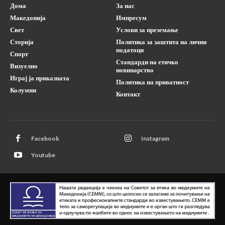
Дома
За нас
Македонија
Импресум
Свет
Услови за преземање
Сторија
Политика за заштита на лични
податоци
Спорт
Стандарди на етичко
Визуелно
новинарство
Играј ја приказната
Политика на приватност
Колумни
Контакт
Facebook
Instagram
Youtube