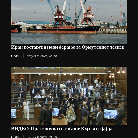
Иран поставува нови барања за Ормутскиот теснец
СВЕТ
август 9, 2026, 08:38
ВИДЕО: Пратеничка го гаѓаше Курти со јајца
СВЕТ
август 8, 2026, 21:39