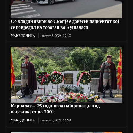
Со владин авион во Скопје е донесен пациентот кој
се повредил на тобоган во Кушадаси
МАКЕДОНИЈА
август 8, 2026, 19:10
Карпалак – 25 години од најцрниот ден од
конфликтот во 2001
МАКЕДОНИЈА
август 8, 2026, 16:38