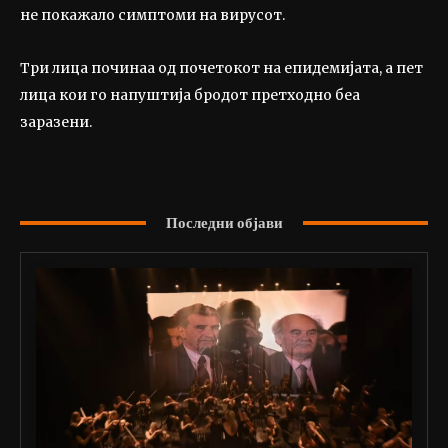
не покажало симптоми на вирусот.
Три лица починаа од почетокот на епидемијата, а пет
лица кои го напуштија бродот претходно беа
заразени.
Последни објави