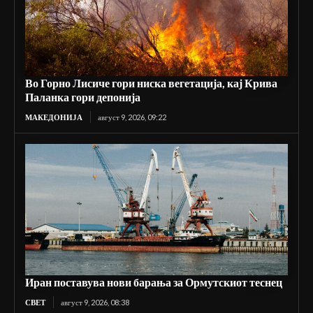
Во Горно Лисиче гори ниска вегетација, кај Крива
Паланка гори депонија
МАКЕДОНИЈА
август 9, 2026, 09:22
Иран поставува нови барања за Ормутскиот теснец
СВЕТ
август 9, 2026, 08:38