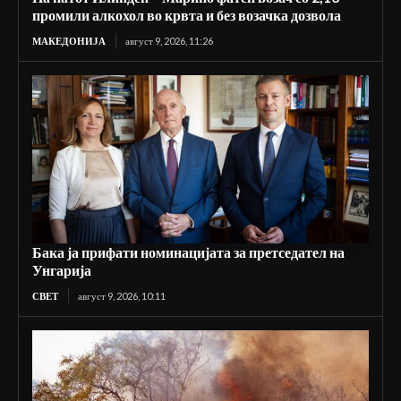
промили алкохол во крвта и без возачка дозвола
МАКЕДОНИЈА
август 9, 2026, 11:26
Бака ја прифати номинацијата за претседател на
Унгарија
СВЕТ
август 9, 2026, 10:11