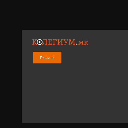
Пиши ни