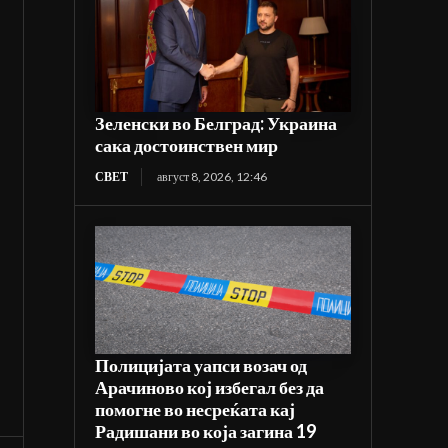
Зеленски во Белград: Украина
сака достоинствен мир
СВЕТ
август 8, 2026, 12:46
Полицијата уапси возач од
Арачиново кој избегал без да
помогне во несреќата кај
Радишани во која загина 19