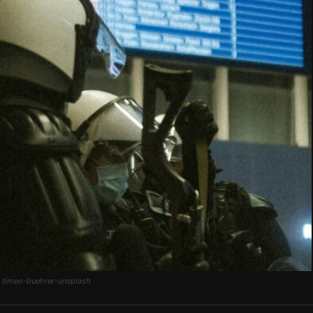
 timeo-buehrer-unsplash