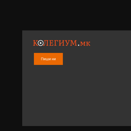
Пиши ни