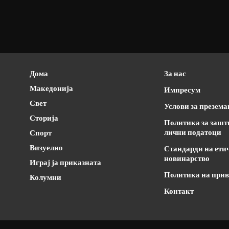
Дома
За нас
Македонија
Импресум
Свет
Услови за презем
Сторија
Политика за зашт
лични податоци
Спорт
Визуелно
Стандарди на ети
новинарство
Играј ја приказната
Политика на прив
Колумни
Контакт