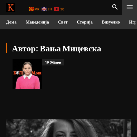
MK
EN
SQ
Дома
Македонија
Свет
Сторија
Визуелно
Игр
Автор:
Вања Мицевска
19 Објави