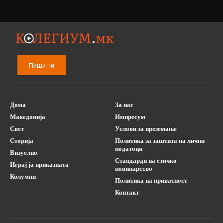
Пиши ни
Дома
За нас
Македонија
Импресум
Свет
Услови за преземање
Сторија
Политика за заштита на лични
податоци
Визуелно
Стандарди на етичко
Играј ја приказната
новинарство
Колумни
Политика на приватност
Контакт