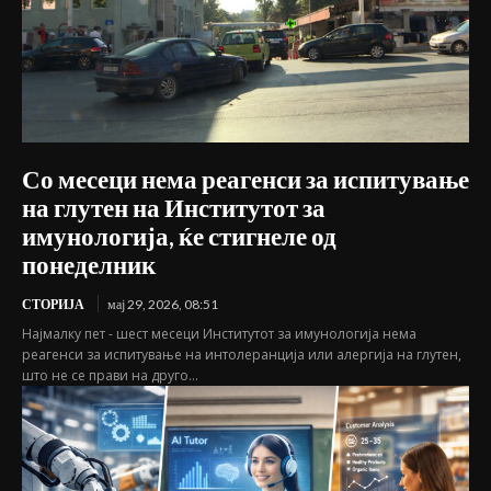
Со месеци нема реагенси за испитување
на глутен на Институтот за
имунологија, ќе стигнеле од
понеделник
СТОРИЈА
мај 29, 2026, 08:51
Најмалку пет - шест месеци Институтот за имунологија нема
реагенси за испитување на интолеранција или алергија на глутен,
што не се прави на друго...