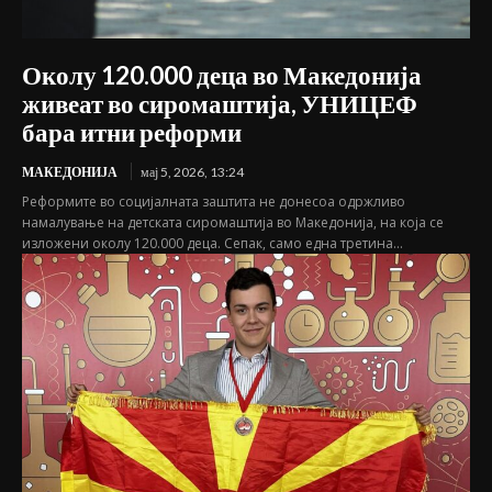
Околу 120.000 деца во Македонија
живеат во сиромаштија, УНИЦЕФ
бара итни реформи
МАКЕДОНИЈА
мај 5, 2026, 13:24
Реформите во социјалната заштита не донесоа одржливо
намалување на детската сиромаштија во Македонија, на која се
изложени околу 120.000 деца. Сепак, само една третина...