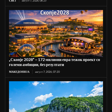
СВЕТ
август 7, 2026, 08:25
„Скопје 2028“ – 172 милиони евра тежок проект со
големи амбиции, без резултати
МАКЕДОНИЈА
август 7, 2026, 07:20