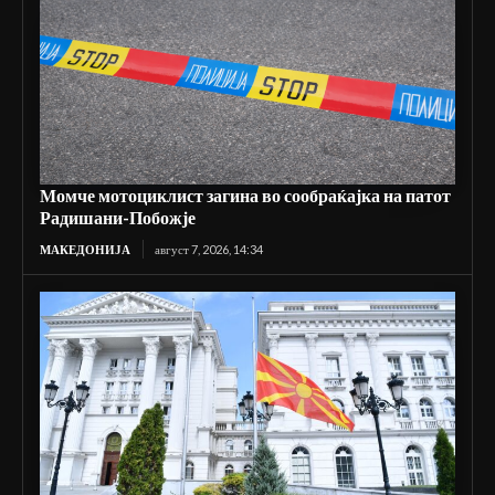
Момче мотоциклист загина во сообраќајка на патот
Радишани-Побожје
МАКЕДОНИЈА
август 7, 2026, 14:34