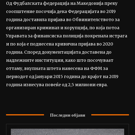
Од Фудбалската федерација на Македонија преку
соопштение посочија дека Федерацијата во 2019
година доставила пријава во Обвинителството за
организиран криминал и корупција, по која потоа
Управата за финансиска полиција покренала истрага
и по која е поднесена кривична пријава во 2020
година. Според документацијата доставена до
надлежните институции, како што посочуваат
оттаму, вкупната штета нанесена на ФФМ за
периодот од јануари 2015 година до крајот на 2019
година изнесува повеќе од 2,5 милиони евра.
Последни објави