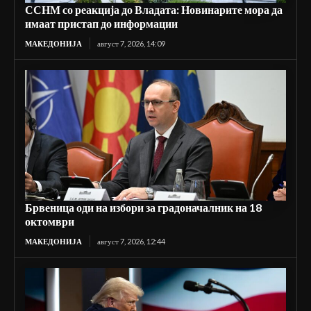
ССНМ со реакција до Владата: Новинарите мора да
имаат пристап до информации
МАКЕДОНИЈА
август 7, 2026, 14:09
Брвеница оди на избори за градоначалник на 18
октомври
МАКЕДОНИЈА
август 7, 2026, 12:44