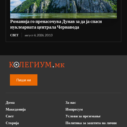
Романија го пренасочува Дунав за да ја спаси
нуклеарната централа Чернавода
СВЕТ
август 6, 2026, 20:13
Пиши ни
Дома
За нас
Македонија
Импресум
Свет
Услови за преземање
Сторија
Политика за заштита на лични