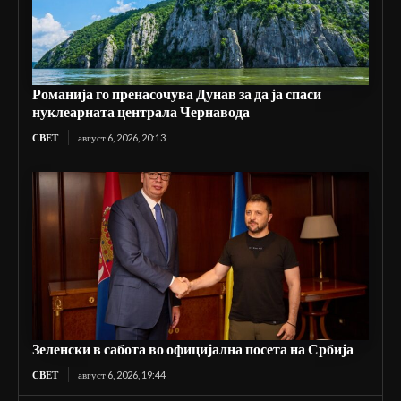
Романија го пренасочува Дунав за да ја спаси
нуклеарната централа Чернавода
СВЕТ
август 6, 2026, 20:13
Зеленски в сабота во официјална посета на Србија
СВЕТ
август 6, 2026, 19:44