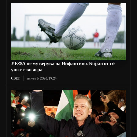
УЕФА не му верува на Инфантино: Бојкотот сè
уште е во игра
СВЕТ
август 6, 2026, 19:24