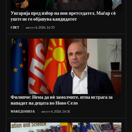
Унгарија пред избор на нов претседател, Маѓар сè
уште не го објавува кандидатот
СВЕТ
август 6, 2026, 16:55
Филипче: Нема да нè замолчите, итна истрага за
нападот на децата во Ново Село
МАКЕДОНИЈА
август 6, 2026, 16:01