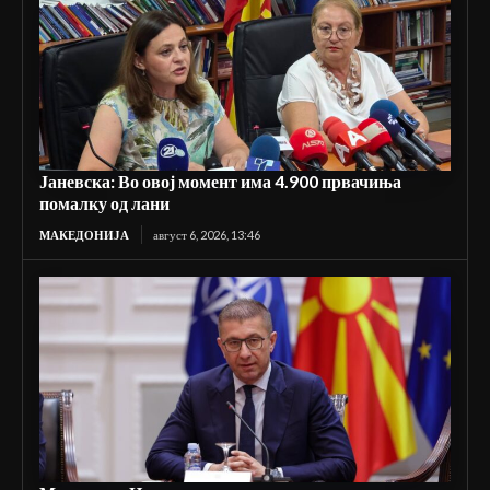
Јаневска: Во овој момент има 4.900 првачиња
помалку од лани
МАКЕДОНИЈА
август 6, 2026, 13:46