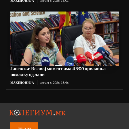
МАКЕДОНИЈА
август 6, 2026, 16:01
Јаневска: Во овој момент има 4.900 првачиња
помалку од лани
МАКЕДОНИЈА
август 6, 2026, 13:46
Пиши ни