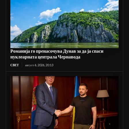
Романија го пренасочува Дунав за да ја спаси
нуклеарната централа Чернавода
СВЕТ
август 6, 2026, 20:13