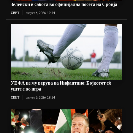
Зеленски в сабота во официјална посета на Србија
СВЕТ
август 6, 2026, 19:44
УЕФА не му верува на Инфантино: Бојкотот сè
уште е во игра
СВЕТ
август 6, 2026, 19:24