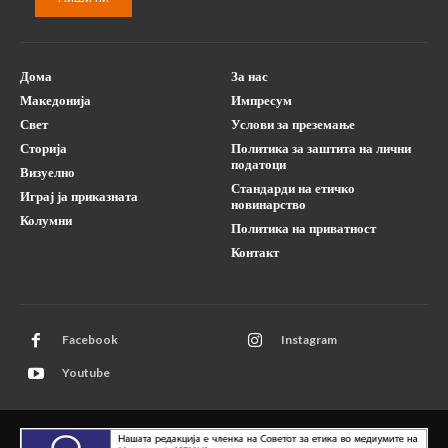
Дома
За нас
Македонија
Импресум
Свет
Услови за преземање
Сторија
Политика за заштита на лични
податоци
Визуелно
Стандарди на етичко
Играј ја приказната
новинарство
Колумни
Политика на приватност
Контакт
Facebook
Instagram
Youtube