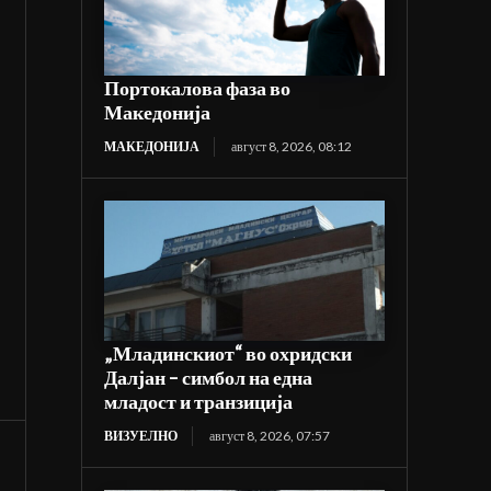
Портокалова фаза во
Македонија
МАКЕДОНИЈА
август 8, 2026, 08:12
„Младинскиот“ во охридски
Далјан – симбол на една
младост и транзиција
ВИЗУЕЛНО
август 8, 2026, 07:57