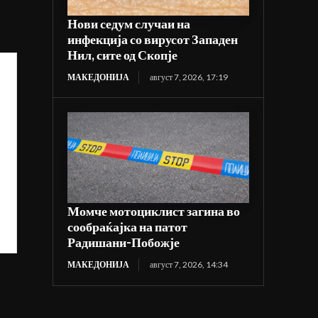
Нови седум случаи на
инфекција со вирусот Западен
Нил, сите од Скопје
МАКЕДОНИЈА
август 7, 2026, 17:19
Момче мотоциклист загина во
сообраќајка на патот
Радишани-Побожје
МАКЕДОНИЈА
август 7, 2026, 14:34