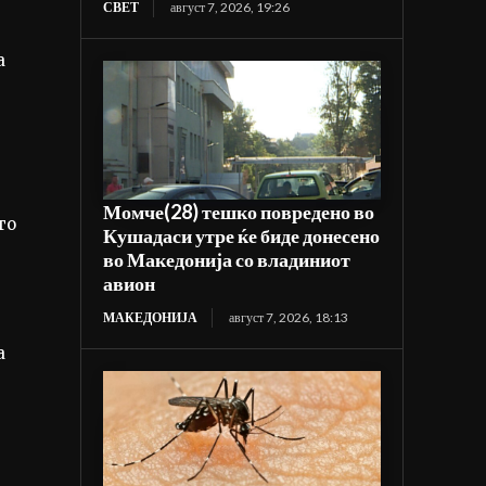
СВЕТ
август 7, 2026, 19:26
а
Момче(28) тешко повредено во
то
Кушадаси утре ќе биде донесено
во Македонија со владиниот
авион
МАКЕДОНИЈА
август 7, 2026, 18:13
а