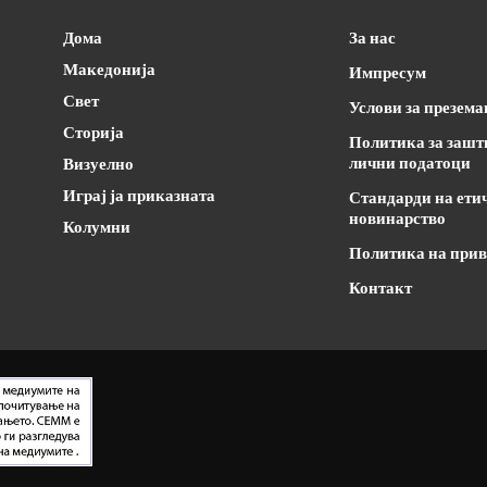
Дома
За нас
Македонија
Импресум
Свет
Услови за презем
Сторија
Политика за зашт
лични податоци
Визуелно
Играј ја приказната
Стандарди на ети
новинарство
Колумни
Политика на прив
Контакт