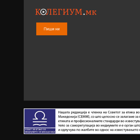
Пиши ни