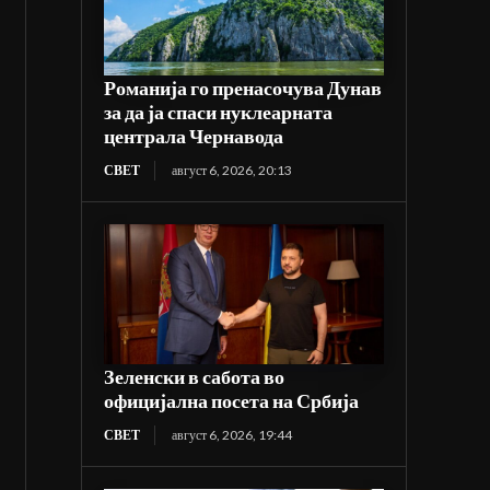
Романија го пренасочува Дунав
за да ја спаси нуклеарната
централа Чернавода
СВЕТ
август 6, 2026, 20:13
Зеленски в сабота во
официјална посета на Србија
СВЕТ
август 6, 2026, 19:44