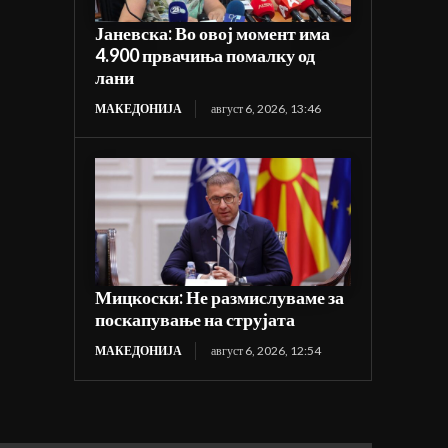
Јаневска: Во овој момент има
4.900 првачиња помалку од
лани
МАКЕДОНИЈА
август 6, 2026, 13:46
Мицкоски: Не размислуваме за
поскапување на струјата
МАКЕДОНИЈА
август 6, 2026, 12:54