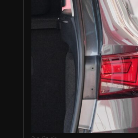
Фото: Пиксабеј