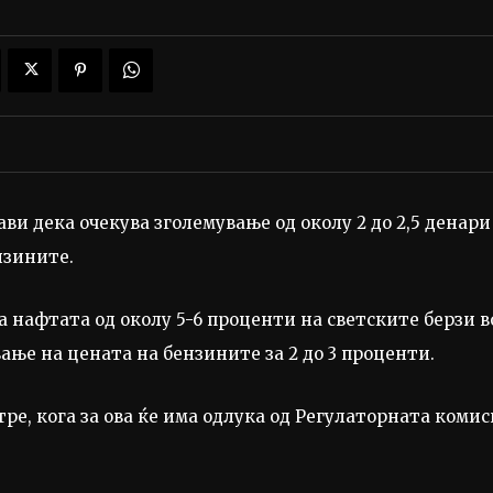
и дека очекува зголемување од околу 2 до 2,5 денари
нзините.
а нафтата од околу 5-6 проценти на светските берзи в
ање на цената на бензините за 2 до 3 проценти.
утре, кога за ова ќе има одлука од Регулаторната комис