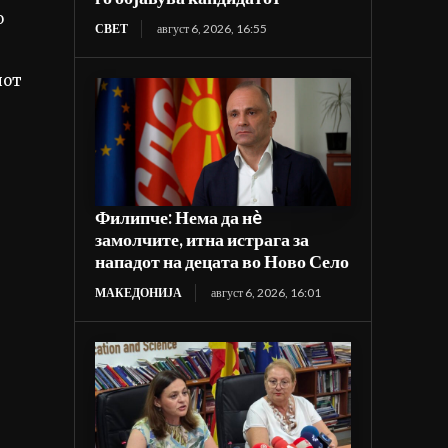
о
СВЕТ
август 6, 2026, 16:55
иот
Филипче: Нема да нè
замолчите, итна истрага за
нападот на децата во Ново Село
МАКЕДОНИЈА
август 6, 2026, 16:01