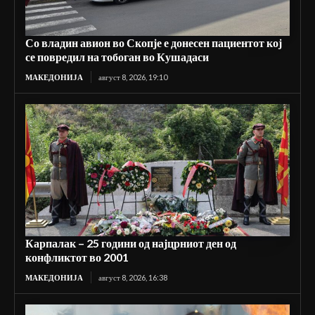
Со владин авион во Скопје е донесен пациентот кој
се повредил на тобоган во Кушадаси
МАКЕДОНИЈА
август 8, 2026, 19:10
Карпалак – 25 години од најцрниот ден од
конфликтот во 2001
МАКЕДОНИЈА
август 8, 2026, 16:38