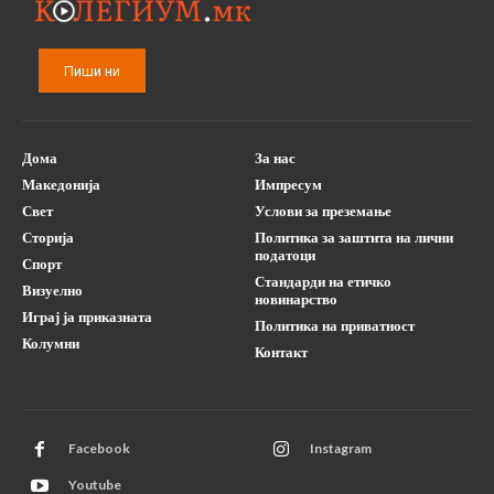
Пиши ни
Дома
За нас
Македонија
Импресум
Свет
Услови за преземање
Сторија
Политика за заштита на лични
податоци
Спорт
Стандарди на етичко
Визуелно
новинарство
Играј ја приказната
Политика на приватност
Колумни
Контакт
Facebook
Instagram
Youtube