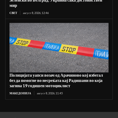
мир
СВЕТ
август 8, 2026, 12:46
Полицијата уапси возач од Арачиново кој избегал
без да помогне во несреќата кај Радишани во која
загина 19 годишен мотоциклист
МАКЕДОНИЈА
август 8, 2026, 11:45