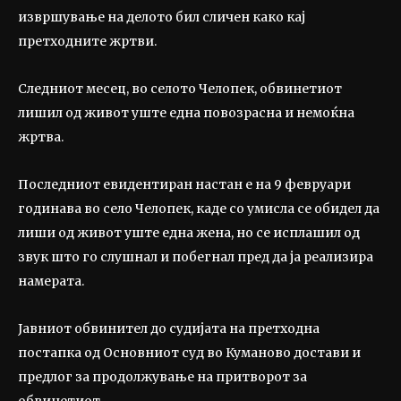
извршување на делото бил сличен како кај
претходните жртви.
Следниот месец, во селото Челопек, обвинетиот
лишил од живот уште една повозрасна и немоќна
жртва.
Последниот евидентиран настан е на 9 февруари
годинава во село Челопек, каде со умисла се обидел да
лиши од живот уште една жена, но се исплашил од
звук што го слушнал и побегнал пред да ја реализира
намерата.
Јавниот обвинител до судијата на претходна
постапка од Основниот суд во Куманово достави и
предлог за продолжување на притворот за