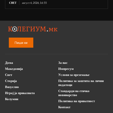
СВЕТ
август 6, 2026, 16:55
Пиши ни
Дома
За нас
Македонија
Импресум
Свет
Услови за преземање
Сторија
Политика за заштита на лични
податоци
Визуелно
Стандарди на етичко
Играј ја приказната
новинарство
Колумни
Политика на приватност
Контакт