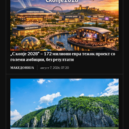
„Скопје 2028“ – 172 милиони евра тежок проект со
големи амбиции, без резултати
МАКЕДОНИЈА
август 7, 2026, 07:20