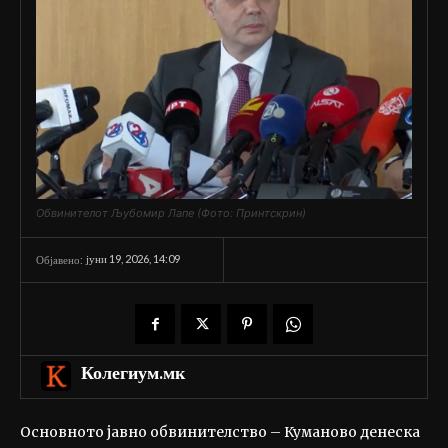
Обвинителот Љубомир Лапе (Фото: Принтскрин)
јуни 19, 2026, 14:09
Објавено:
Колегиум.мк
Основното јавно обвинителство – Куманово денеска