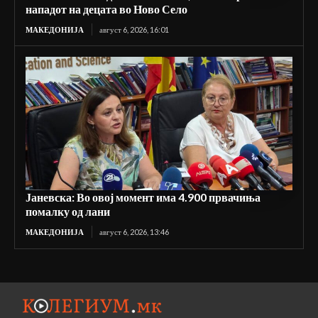
нападот на децата во Ново Село
МАКЕДОНИЈА
август 6, 2026, 16:01
Јаневска: Во овој момент има 4.900 првачиња
помалку од лани
МАКЕДОНИЈА
август 6, 2026, 13:46