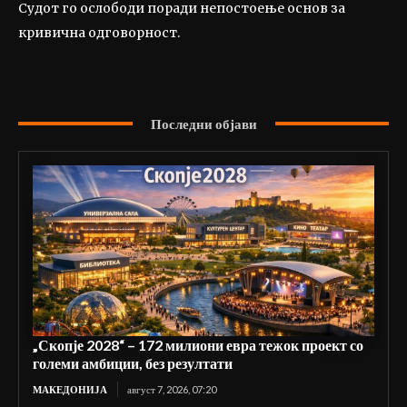
Судот го ослободи поради непостоење основ за
кривична одговорност.
Последни објави
„Скопје 2028“ – 172 милиони евра тежок проект со
големи амбиции, без резултати
МАКЕДОНИЈА
август 7, 2026, 07:20