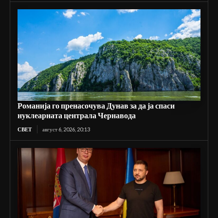
Романија го пренасочува Дунав за да ја спаси
нуклеарната централа Чернавода
СВЕТ
август 6, 2026, 20:13