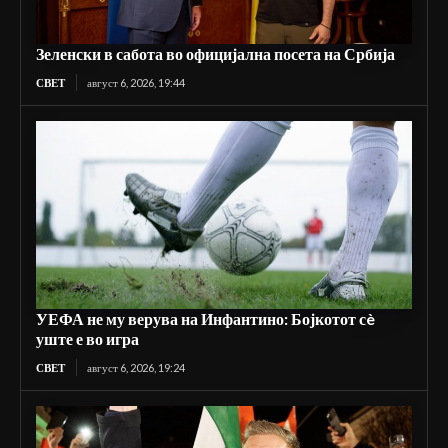
Зеленски в сабота во официјална посета на Србија
СВЕТ
август 6, 2026, 19:44
УЕФА не му верува на Инфантино: Бојкотот сè
уште е во игра
СВЕТ
август 6, 2026, 19:24