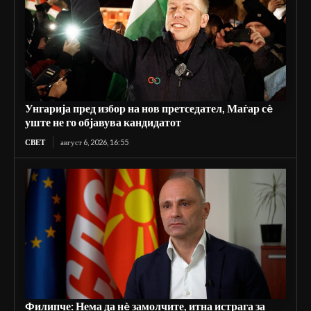
Унгарија пред избор на нов претседател, Маѓар сè
уште не го објавува кандидатот
СВЕТ
август 6, 2026, 16:55
Филипче: Нема да нè замолчите, итна истрага за