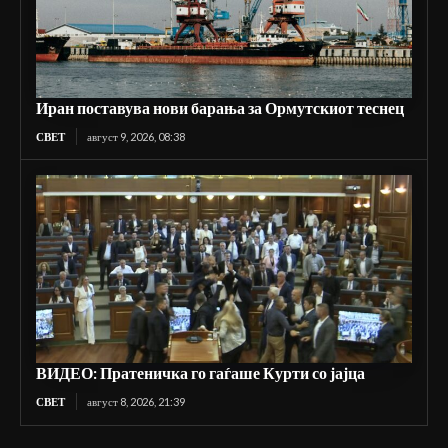
Иран поставува нови барања за Ормутскиот теснец
СВЕТ
август 9, 2026, 08:38
ВИДЕО: Пратеничка го гаѓаше Курти со јајца
СВЕТ
август 8, 2026, 21:39