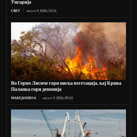
Унгарија
СВЕТ
август 9, 2026, 10:11
Во Горно Лисиче гори ниска вегетација, кај Крива
Паланка гори депонија
МАКЕДОНИЈА
август 9, 2026, 09:22