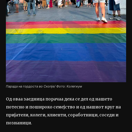
Парада на гордоста во Скопје/ Фото: Колегиум
Од оваа заедница порачаа дека се дел од нашето
потесно и пошироко семејство и од нашиот круг на
пријатели, колеги, клиенти, соработници, соседи и
познаници.