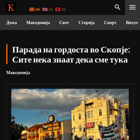
MK
EN
SQ
Дома
Македонија
Свет
Сторија
Спорт
Визуел
Парада на гордоста во Скопје:
Сите нека знаат дека сме тука
Македонија