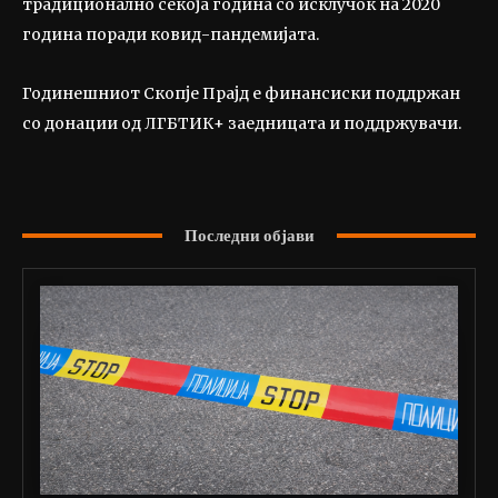
традиционално секоја година со исклучок на 2020
година поради ковид-пандемијата.
Годинешниот Скопје Прајд е финансиски поддржан
со донации од ЛГБТИК+ заедницата и поддржувачи.
Последни објави