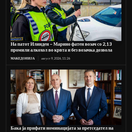
На патот Илинден – Марино фатен возач со 2,13
промили алкохол во крвта и без возачка дозвола
МАКЕДОНИЈА
август 9, 2026, 11:26
Бака ја прифати номинацијата за претседател на