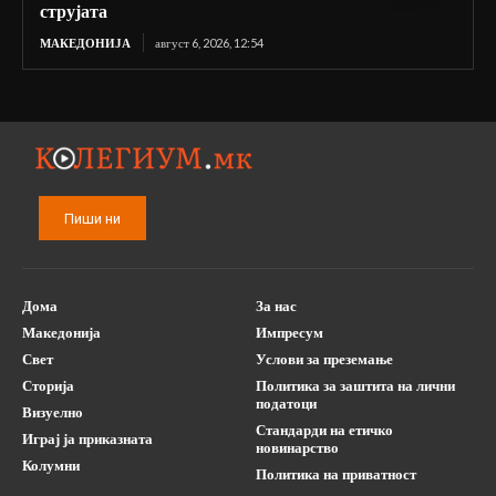
струјата
МАКЕДОНИЈА
август 6, 2026, 12:54
Пиши ни
Дома
За нас
Македонија
Импресум
Свет
Услови за преземање
Сторија
Политика за заштита на лични
податоци
Визуелно
Стандарди на етичко
Играј ја приказната
новинарство
Колумни
Политика на приватност