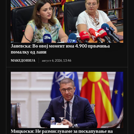
Јаневска: Во овој момент има 4.900 првачиња
помалку од лани
МАКЕДОНИЈА
август 6, 2026, 13:46
Мицкоски: Не размислуваме за поскапување на