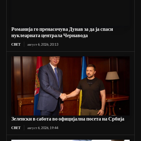
Романија го пренасочува Дунав за да ја спаси
нуклеарната централа Чернавода
СВЕТ
август 6, 2026, 20:13
Зеленски в сабота во официјална посета на Србија
СВЕТ
август 6, 2026, 19:44