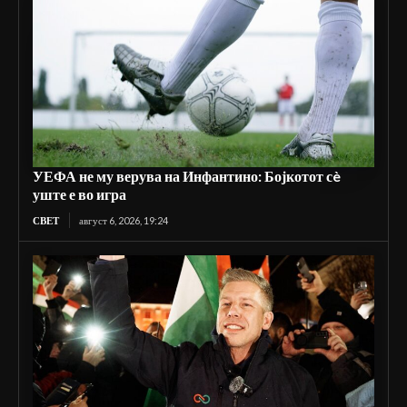
УЕФА не му верува на Инфантино: Бојкотот сè
уште е во игра
СВЕТ
август 6, 2026, 19:24