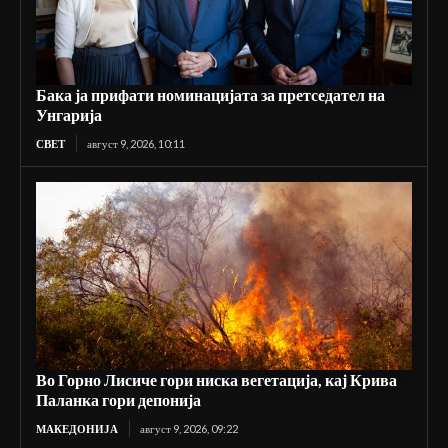
Бака ја прифати номинацијата за претседател на
Унгарија
СВЕТ
август 9, 2026, 10:11
Во Горно Лисиче гори ниска вегетација, кај Крива
Паланка гори депонија
МАКЕДОНИЈА
август 9, 2026, 09:22