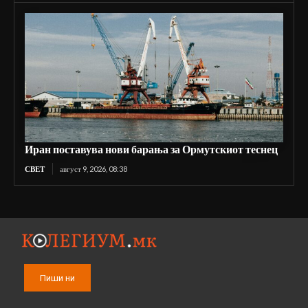
Иран поставува нови барања за Ормутскиот теснец
СВЕТ
август 9, 2026, 08:38
Пиши ни