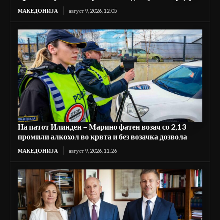
МАКЕДОНИЈА
август 9, 2026, 12:05
На патот Илинден – Марино фатен возач со 2,13
промили алкохол во крвта и без возачка дозвола
МАКЕДОНИЈА
август 9, 2026, 11:26