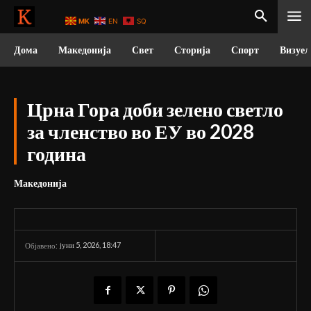
MK
EN
SQ
Дома
Македонија
Свет
Сторија
Спорт
Визуел
Црна Гора доби зелено светло
за членство во ЕУ во 2028
година
Македонија
јуни 5, 2026, 18:47
Објавено: