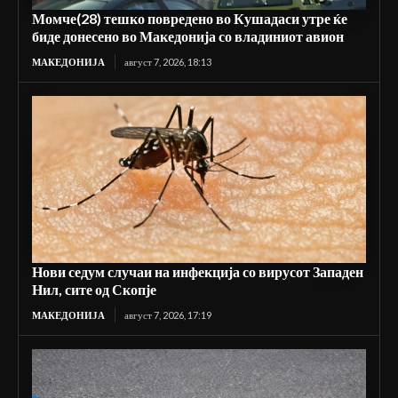
Момче(28) тешко повредено во Кушадаси утре ќе
биде донесено во Македонија со владиниот авион
МАКЕДОНИЈА
август 7, 2026, 18:13
Нови седум случаи на инфекција со вирусот Западен
Нил, сите од Скопје
МАКЕДОНИЈА
август 7, 2026, 17:19