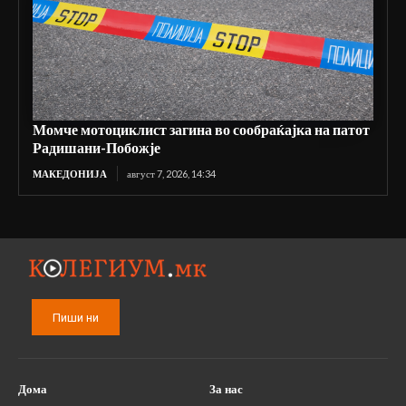
Момче мотоциклист загина во сообраќајка на патот
Радишани-Побожје
МАКЕДОНИЈА
август 7, 2026, 14:34
Пиши ни
Дома
За нас